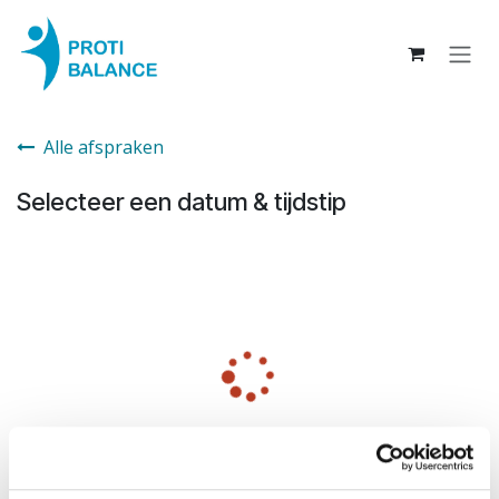
Overslaan naar inhoud
Alle afspraken
Selecteer een datum & tijdstip