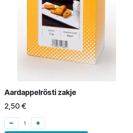
Aardappelrösti zakje
2,50
€