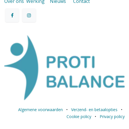
Over ons
Werking
Nieuws
Contact
Algemene voorwaarden
•
Verzend- en betaalopties
•
Cookie policy
•
Privacy policy