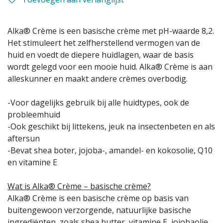
Alka® Crème is een basische crème met pH-waarde 8,2.
Het stimuleert het zelfherstellend vermogen van de
huid en voedt de diepere huidlagen, waar de basis
wordt gelegd voor een mooie huid. Alka® Crème is aan
alleskunner en maakt andere crèmes overbodig.
-Voor dagelijks gebruik bij alle huidtypes, ook de
probleemhuid
-Ook geschikt bij littekens, jeuk na insectenbeten en als
aftersun
-Bevat shea boter, jojoba-, amandel- en kokosolie, Q10
en vitamine E
Wat is Alka® Crème – basische crème?
Alka® Crème is een basische crème op basis van
buitengewoon verzorgende, natuurlijke basische
ingrediënten, zoals shea butter, vitamine E, jojobaolie