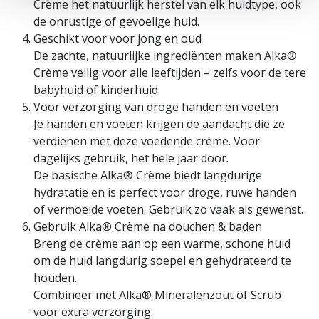
Crème het natuurlijk herstel van elk huidtype, ook
de onrustige of gevoelige huid.
Geschikt voor voor jong en oud
De zachte, natuurlijke ingrediënten maken Alka®
Crème veilig voor alle leeftijden – zelfs voor de tere
babyhuid of kinderhuid.
Voor verzorging van droge handen en voeten
Je handen en voeten krijgen de aandacht die ze
verdienen met deze voedende crème. Voor
dagelijks gebruik, het hele jaar door.
De basische Alka® Crème biedt langdurige
hydratatie en is perfect voor droge, ruwe handen
of vermoeide voeten. Gebruik zo vaak als gewenst.
Gebruik Alka® Crème na douchen & baden
Breng de crème aan op een warme, schone huid
om de huid langdurig soepel en gehydrateerd te
houden.
Combineer met Alka® Mineralenzout of Scrub
voor extra verzorging.