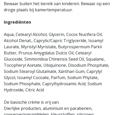
Bewaar buiten het bereik van kinderen. Bewaar op een
droge plaats bij kamertemperatuur.
Ingrediënten
Aqua, Cetearyl Alcohol, Glycerin, Cocos Nucifera Oil,
Alcohol Denat., Caprylic/Capric Triglyceride, Isoamyl
Laurate, Myristyl Myristate, Butyrospermum Parkii
Butter, Prunus Amygdalus Dulcis Oil, Cetearyl
Glucoside, Simmondsia Chinensis Seed Oil, Squalane,
Tocopheryl Acetate, Ubiquinone, Disodium Phosphate,
Sodium Stearoyl Glutamate, Xanthan Gum, Caprylyl
Glycol, Isoamyl Cocoate, Parfum, Sodium Phytate,
Sodium Phosphate, Caprylhydroxamic Acid, Sodium
Hydroxide, Citric Acid
De basische crème is vrij van
Dierlijke producten, aluminium en parabenen,
conserveringsmiddelen, kleurstoffen, siliconen,