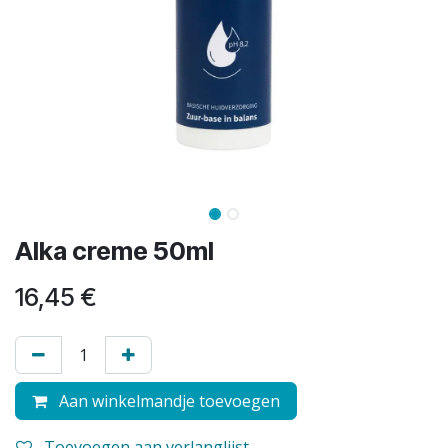
Alka creme 50ml
16,45
€
Aan winkelmandje toevoegen
Toevoegen aan verlanglijst