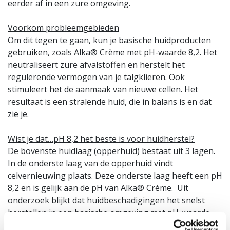
eerder af in een zure omgeving.
Voorkom probleemgebieden
Om dit tegen te gaan, kun je basische huidproducten
gebruiken, zoals Alka® Crème met pH-waarde 8,2. Het
neutraliseert zure afvalstoffen en herstelt het
regulerende vermogen van je talgklieren. Ook
stimuleert het de aanmaak van nieuwe cellen. Het
resultaat is een stralende huid, die in balans is en dat
zie je.
Wist je dat…pH 8,2 het beste is voor huidherstel?
De bovenste huidlaag (opperhuid) bestaat uit 3 lagen.
In de onderste laag van de opperhuid vindt
celvernieuwing plaats. Deze onderste laag heeft een pH
8,2 en is gelijk aan de pH van Alka® Crème. Uit
onderzoek blijkt dat huidbeschadigingen het snelst
herstellen in een basische omgeving met pH-waarde
7.6 tot pH 8.2.