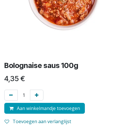
Bolognaise saus 100g
4,35
€
Aan winkelmandje toevoegen
Toevoegen aan verlanglijst