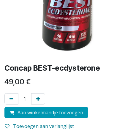
Concap BEST-ecdysterone
49,00
€
Aan winkelmandje toevoegen
Toevoegen aan verlanglijst