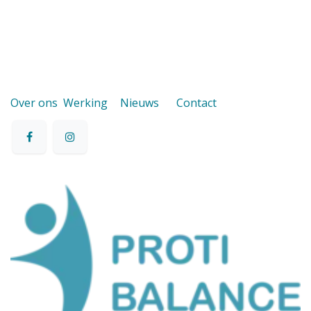
Over ons
Werking
Nieuws
Contact