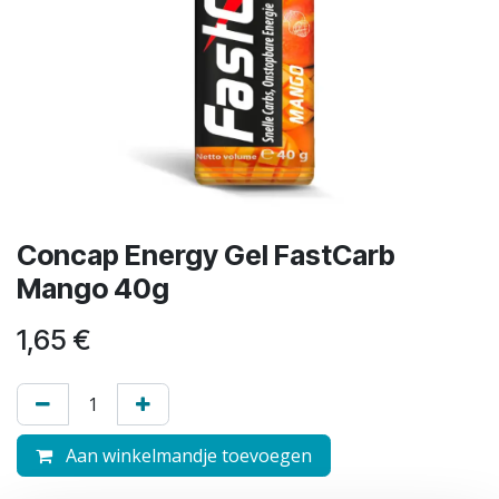
Concap Energy Gel FastCarb
Mango 40g
1,65
€
Aan winkelmandje toevoegen