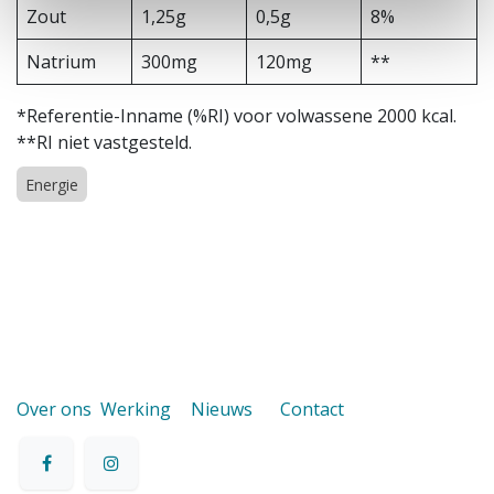
Zout
1,25g
0,5g
8%
Natrium
300mg
120mg
**
*Referentie-Inname (%RI) voor volwassene 2000 kcal.
**RI niet vastgesteld.
Energie
Over ons
Werking
Nieuws
Contact