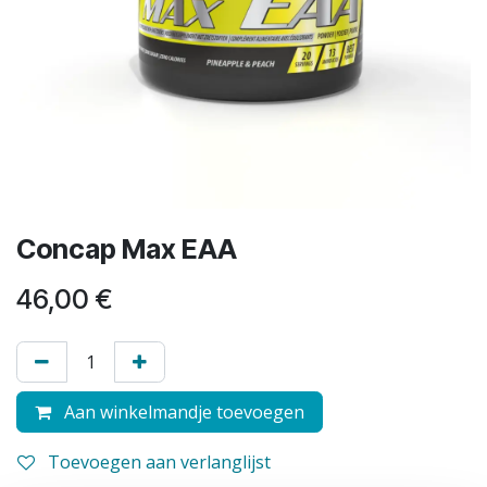
Concap Max EAA
46,00
€
Aan winkelmandje toevoegen
Toevoegen aan verlanglijst