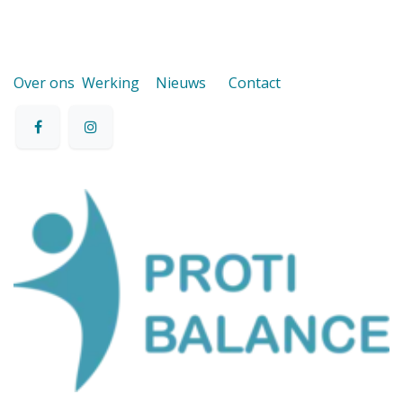
Over ons
Werking
Nieuws
Contact