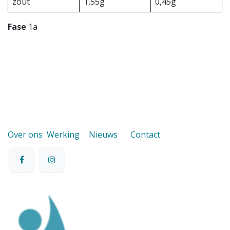
zout
1,55g
0,45g
Fase
1a
Over ons
Werking
Nieuws
Contact