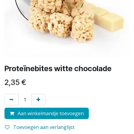
Proteïnebites witte chocolade
2,35
€
Aan winkelmandje toevoegen
Toevoegen aan verlanglijst