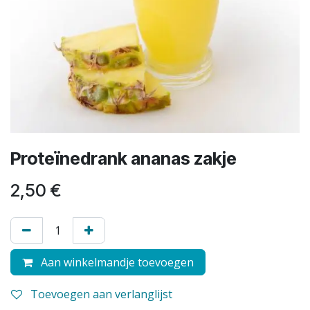
Proteïnedrank ananas zakje
2,50
€
Aan winkelmandje toevoegen
Toevoegen aan verlanglijst