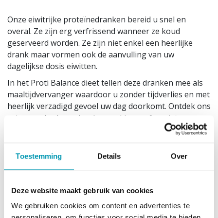
Onze eiwitrijke proteïnedranken bereid u snel en
overal. Ze zijn erg verfrissend wanneer ze koud
geserveerd worden. Ze zijn niet enkel een heerlijke
drank maar vormen ook de aanvulling van uw
dagelijkse dosis eiwitten.
In het Proti Balance dieet tellen deze dranken mee als
maaltijdvervanger waardoor u zonder tijdverlies en met
heerlijk verzadigd gevoel uw dag doorkomt. Ontdek ons
ruime aanbod aan dranken en kies uw favoriet.
1 portie is 23g.
1 doos bevat 7 zakjes.
Toestemming
Details
Over
Dit product past in het low carb dieet, het
proteïnedieet, het koolhydraatarm dieet en het
eiwitdieet. Gevarieerde, evenwichtige voeding en een
Deze website maakt gebruik van cookies
gezonde levensstijl zijn belangrijk.
We gebruiken cookies om content en advertenties te
Gebruiksadvies
personaliseren, om functies voor social media te bieden