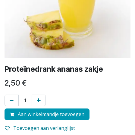
Proteïnedrank ananas zakje
2,50
€
Aan winkelmandje toevoegen
Toevoegen aan verlanglijst