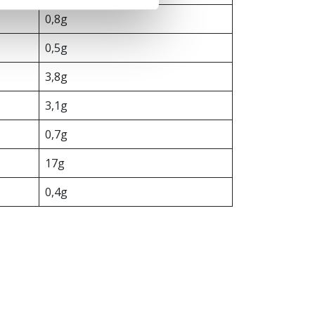
0,8g
0,5g
3,8g
3,1g
0,7g
17g
0,4g