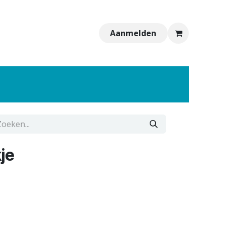
Aanmelden
je