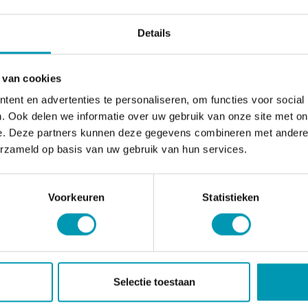
stijl zijn belangrijk. Geen gebruik zonder medisch advies t
ren. Plaats van herkomst EU.
Details
diënten
 van cookies
iwitten (emulgator: zonnebloem lecithine), magere melkpoe
ent en advertenties te personaliseren, om functies voor social
ersterkers, antiklontermiddel: magnesiumcarbonaat en silici
. Ook delen we informatie over uw gebruik van onze site met on
 B9, B8, B12, L-methionine, maltodextrine.
e. Deze partners kunnen deze gegevens combineren met andere i
 aspartaam.
erzameld op basis van uw gebruik van hun services.
genen
 melk.
Voorkeuren
Statistieken
ingswaarden
ingswaarde
Per 100 gram
Selectie toestaan
gie
366 Kcal / 1550 kJ