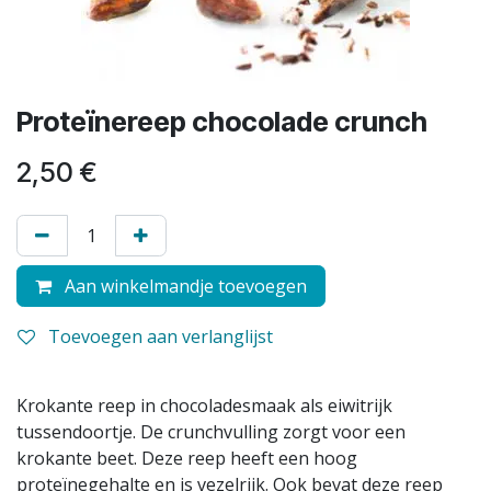
Proteïnereep chocolade crunch
2,50
€
Aan winkelmandje toevoegen
Toevoegen aan verlanglijst
Krokante reep in chocoladesmaak als eiwitrijk
tussendoortje. De crunchvulling zorgt voor een
krokante beet. Deze reep heeft een hoog
proteïnegehalte en is vezelrijk. Ook bevat deze reep