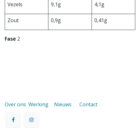
Vezels
9,1g
4,1g
Zout
0,9g
0,41g
Fase
2
Over ons
Werking
Nieuws
Contact