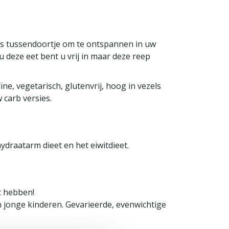
als tussendoortje om te ontspannen in uw
 deze eet bent u vrij in maar deze reep
ne, vegetarisch, glutenvrij, hoog in vezels
 carb versies.
hydraatarm dieet en het eiwitdieet.
t hebben!
n jonge kinderen. Gevarieerde, evenwichtige