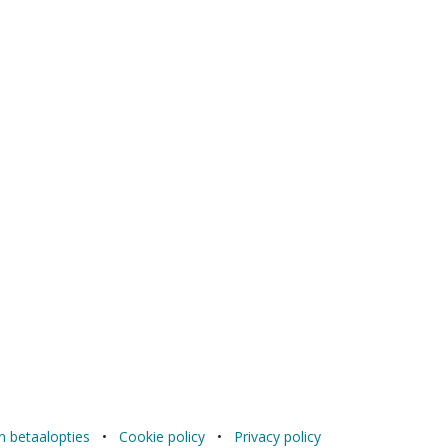
n betaalopties
•
Cookie policy
•
Privacy policy