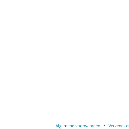
Algemene voorwaarden
•
Verzend- e