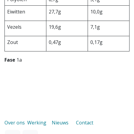
Eiwitten
27,7g
10,0g
Vezels
19,6g
7,1g
Zout
0,47g
0,17g
Fase
1a
Over ons
Werking
Nieuws
Contact