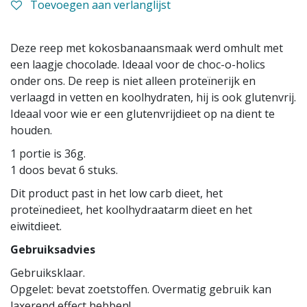
Toevoegen aan verlanglijst
Deze reep met kokosbanaansmaak werd omhult met
een laagje chocolade. Ideaal voor de choc-o-holics
onder ons. De reep is niet alleen proteïnerijk en
verlaagd in vetten en koolhydraten, hij is ook glutenvrij.
Ideaal voor wie er een glutenvrijdieet op na dient te
houden.
1 portie is 36g.
1 doos bevat 6 stuks.
Dit product past in het low carb dieet, het
proteïnedieet, het koolhydraatarm dieet en het
eiwitdieet.
Gebruiksadvies
Gebruiksklaar.
Opgelet: bevat zoetstoffen. Overmatig gebruik kan
laxerend effect hebben!