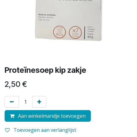
Proteïnesoep kip zakje
2,50
€
Aan winkelmandje toevoegen
Toevoegen aan verlanglijst