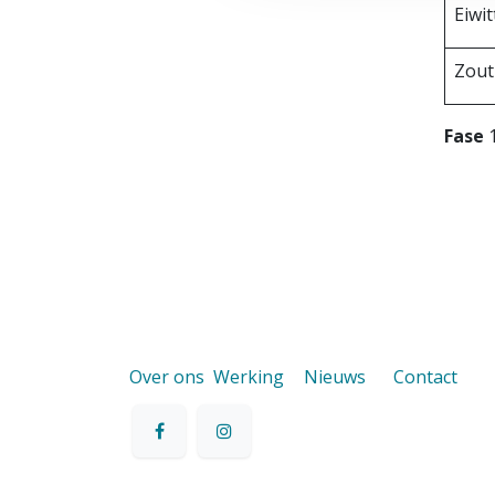
Eiwi
Zou
Fase
Over ons
Werking
Nieuws
Contact