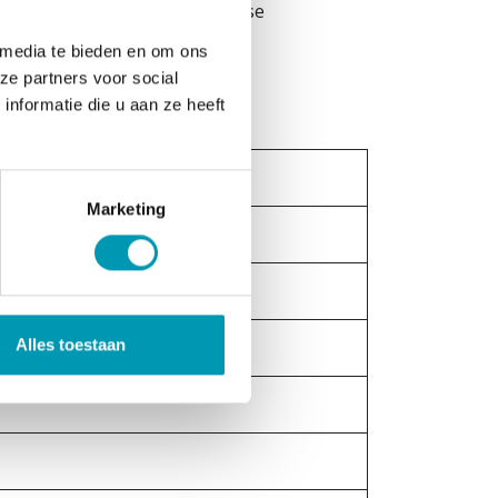
el: pectine, zoetstof : sucralose
 media te bieden en om ons
ze partners voor social
nformatie die u aan ze heeft
Marketing
/265kj
Alles toestaan