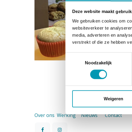
Deze website maakt gebruik
We gebruiken cookies om cont
websiteverkeer te analyseren
media, adverteren en analys
verstrekt of die ze hebben v
Toestemmingsselectie
Noodzakelijk
Weigeren
Over ons
Werking
Nieuws
Contact