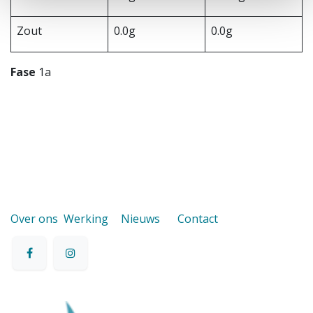
Zout
0.0g
0.0g
Fase
1a
Over ons
Werking
Nieuws
Contact