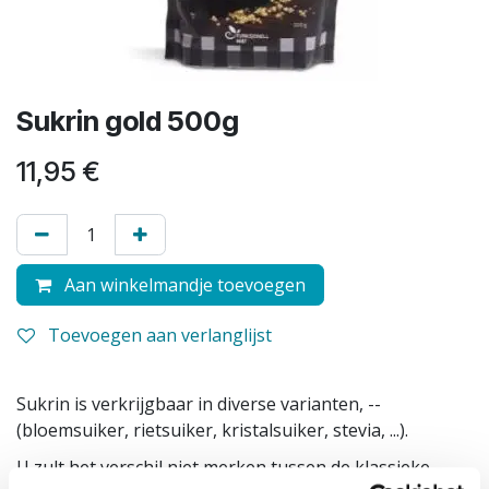
Sukrin gold 500g
11,95
€
Aan winkelmandje toevoegen
Toevoegen aan verlanglijst
Sukrin is verkrijgbaar in diverse varianten, --
(bloemsuiker, rietsuiker, kristalsuiker, stevia, ...).
U zult het verschil niet merken tussen de klassieke