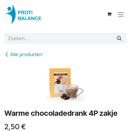
Overslaan naar inhoud
Alle producten
Warme chocoladedrank 4P zakje
2,50
€