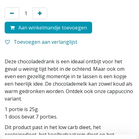
Aan winkelmandje toevoegen
Toevoegen aan verlanglijst
Deze chocoladedrank is een ideaal ontbijt voor het
geval u weinig tijd hebt in de ochtend. Maar ook om
even een gezellig momentje in te lassen is een kopje
een heerlijk idee. De chocolademelk kan zowel koud als
warm gedronken worden. Ontdek ook onze cappuccino
variant.
1 portie is 25g.
1 doos bevat 7 porties.
Dit product past in het low carb dieet, het
proteïnedieet, het koolhydraatarm dieet en het