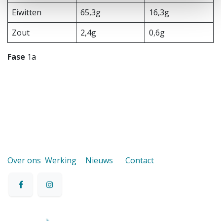
Eiwitten
65,3g
16,3g
Zout
2,4g
0,6g
Fase
1a
Over ons
Werking
Nieuws
Contact