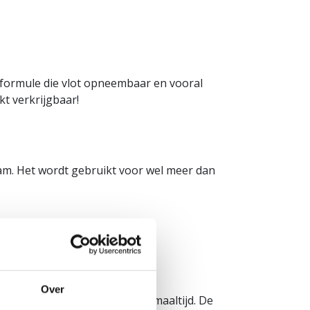
formule die vlot opneembaar en vooral
kt verkrijgbaar!
aam. Het wordt gebruikt voor wel meer dan
Over
 na de inspanning of voor de maaltijd. De