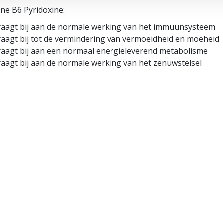
ine B6 Pyridoxine:
raagt bij aan de normale werking van het immuunsysteem
raagt bij tot de vermindering van vermoeidheid en moeheid
raagt bij aan een normaal energieleverend metabolisme
raagt bij aan de normale werking van het zenuwstelsel