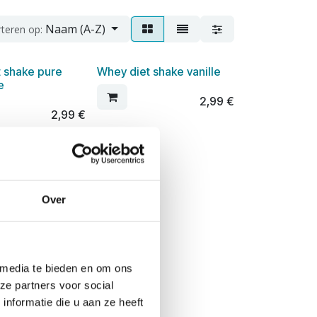
Naam (A-Z)
rteren op:
 shake pure
Whey diet shake vanille
e
2,99
€
2,99
€
Over
 media te bieden en om ons
ze partners voor social
nformatie die u aan ze heeft