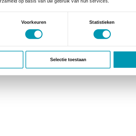
erzameld op basis van uw gebruik van hun services.
Voorkeuren
Statistieken
Selectie toestaan